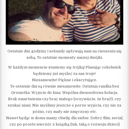
Ostatnie dni, godziny i sekundy upływają nam na cieszeniu się
sobą. To ostatnie momenty naszej dwójki.
W każdym momencie staniemy się trójką! Planując cokolwiek
będziemy już myśleć za nas troje!
Niesamowite! Piękne i ekscytujące.
Te ostatnie dni są równie niesamowite. Ostatnia randka bez
Grzmotka. Wyjście do kina. Wspólna dwuosobowa kolacja.
Brak zmartwienia czy brać małego (oczywiście, że brać!), czy
szukać niani. Nie myślimy jeszcze o porze wyjścia, czy nie za
późno, czy mały nie zmęczony etc.
Nawet będąc w domu mamy chwilę dla siebie. Dobry film, serial,
czy po prostu wieczór z książką (tak, taką o rozwoju dzieci)