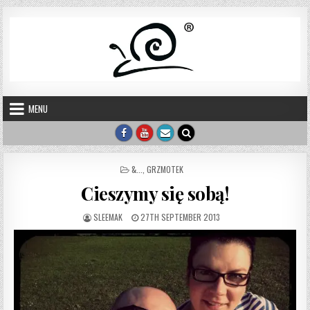
Skip to content
MENU
POSTED IN
&...
,
GRZMOTEK
Cieszymy się sobą!
AUTHOR:
PUBLISHED DATE:
SLEEMAK
27TH SEPTEMBER 2013