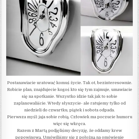
Postanawiacie uratować komuś życie. Tak ot, bezinteresownie.
Robicie plan, znajdujecie kogoś kto się tym zajmuje, umawiacie
się na spotkanie. Wszystko idzie tak jak to sobie
zaplanowaliście. Wtedy słyszycie- ale ratujemy tylko od
niedzieli do czwartku, piątek i sobota odpada.
Pierwsza myśl: jaja sobie robią. Człowiek ma poczucie humoru
więc się wkręca.
Razem z Martą podjęliśmy decyzję, że oddamy krew
pępowinową. Umówiliśmy się z położną na omówienie