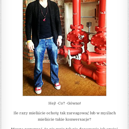
Hej! -Co? -Gówno!
Ile razy mieliście ochotę tak zareagować lub w myślach
mieliście takie konwersacje?